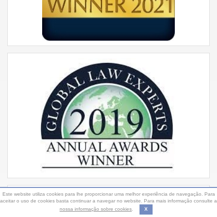
Este website utiliza cookies para lhe proporcionar uma melhor experiência de navegação. Para
aceitar o uso de cookies basta continuar a navegar no website. Para mais informação consulte a
nossa informação sobre cookies
.
X