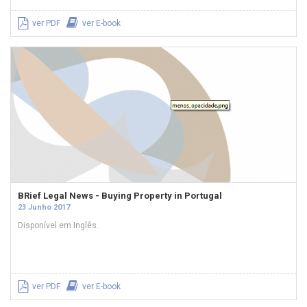
ver PDF
ver E-book
BRief Legal News - Buying Property in Portugal
23 Junho 2017
Disponível em Inglês.
ver PDF
ver E-book