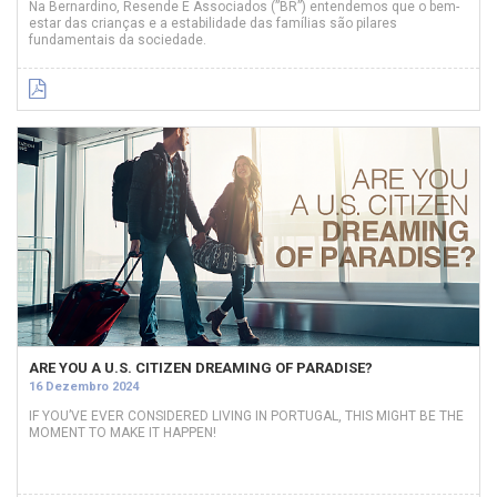
Na Bernardino, Resende E Associados (”BR”) entendemos que o bem-
estar das crianças e a estabilidade das famílias são pilares
fundamentais da sociedade.
ARE YOU A U.S. CITIZEN DREAMING OF PARADISE?
16 Dezembro 2024
IF YOU’VE EVER CONSIDERED LIVING IN PORTUGAL, THIS MIGHT BE THE
MOMENT TO MAKE IT HAPPEN!