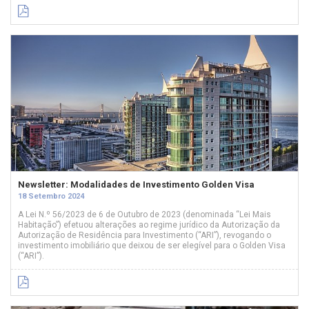
Newsletter: Modalidades de Investimento Golden Visa
18 Setembro 2024
A Lei N.º 56/2023 de 6 de Outubro de 2023 (denominada “Lei Mais
Habitação”) efetuou alterações ao regime jurídico da Autorização da
Autorização de Residência para Investimento (“ARI”), revogando o
investimento imobiliário que deixou de ser elegível para o Golden Visa
(“ARI”).