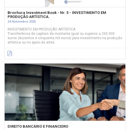
Brochura Investment Book - Nr. 5 - INVESTIMENTO EM
PRODUÇÃO ARTÍSTICA.
24 Novembro 2025
INVESTIMENTO EM PRODUÇÃO ARTÍSTICA.
Transferência de capitais de montante igual ou superior a 250 000
euros (duzentos e cinquenta mil euros) para investimento na produção
artística ou no apoio às artes.
DIREITO BANCÁRIO E FINANCEIRO