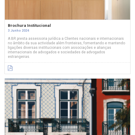
Brochura Institucional
3 Junho 2024
A BR presta assessoria jurídica a Clientes nacionais e internacionais
no âmbito da sua actividade além fronteiras, fomentando e mantendo
ligações diversas institucionais com associações e alianças
internacionais de advogados e sociedades de advogados
estrangeiras.