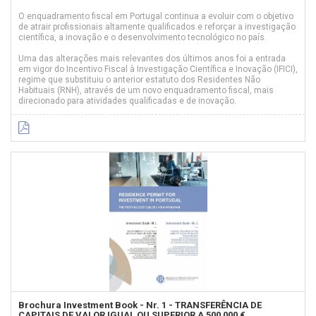
O enquadramento fiscal em Portugal continua a evoluir com o objetivo
de atrair profissionais altamente qualificados e reforçar a investigação
científica, a inovação e o desenvolvimento tecnológico no país.
Uma das alterações mais relevantes dos últimos anos foi a entrada
em vigor do Incentivo Fiscal à Investigação Científica e Inovação (IFICI),
regime que substituiu o anterior estatuto dos Residentes Não
Habituais (RNH), através de um novo enquadramento fiscal, mais
direcionado para atividades qualificadas e de inovação.
Brochura Investment Book - Nr. 1 - TRANSFERÊNCIA DE
CAPITAIS DE VALOR IGUAL OU SUPERIOR A 500 000 €