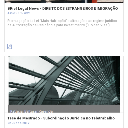
BRief Legal News - DIREITO DOS ESTRANGEIROS E IMIGRAÇÃO
4 Outubro 2023
Promulgação da Lei “Mais Habitação” e alterações ao regime jurídico
da Autorização de Residência para investimento (“Golden Visa”)
Tese de Mestrado - Subordinação Jurídica no Teletrabalho
22 Junho 2017