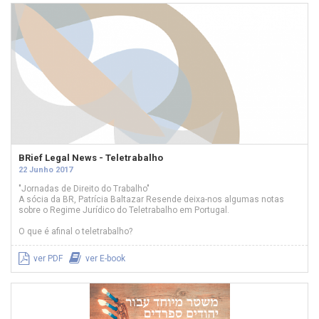
BRief Legal News - Teletrabalho
22 Junho 2017
"Jornadas de Direito do Trabalho"
A sócia da BR, Patrícia Baltazar Resende deixa-nos algumas notas
sobre o Regime Jurídico do Teletrabalho em Portugal.
O que é afinal o teletrabalho?
ver PDF
ver E-book