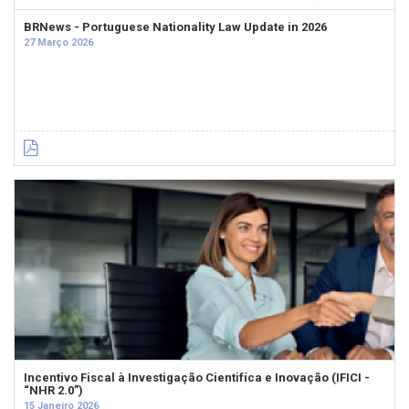
BRNews - Portuguese Nationality Law Update in 2026
27 Março 2026
Incentivo Fiscal à Investigação Cientifíca e Inovação (IFICI -
“NHR 2.0”)
15 Janeiro 2026