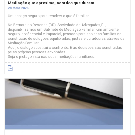
Mediação que aproxima, acordos que duram.
28 Maio 2026
Um espaço seguro para resolver o que é familiar.
Na Bernardino Resende (BR), Sociedade de Advogados,RL,
disponibilizamos um Gabinete de Mediação Familiar -um ambiente
seguro, confidencial e imparcial, pensado para apoiar as famílias na
construção de soluções equilibradas, justas e duradouras através da
Mediação Familiar.
Aqui, o diálogo substitui o confronto. E as decisões são construídas
pelas próprias pessoas envolvidas.
Seja o protagonista nas suas mediações familiares.