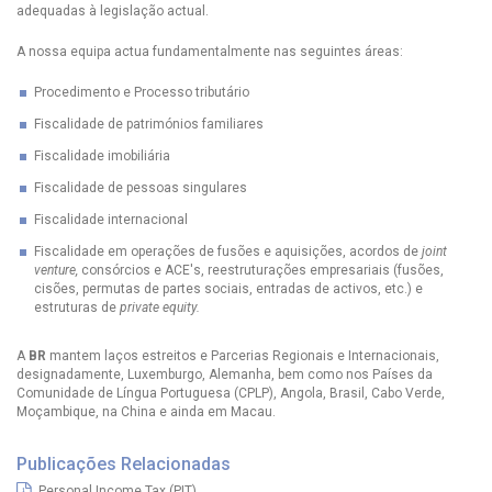
adequadas à legislação actual.
A nossa equipa actua fundamentalmente nas seguintes áreas:
Procedimento e Processo tributário
Fiscalidade de patrimónios familiares
Fiscalidade imobiliária
Fiscalidade de pessoas singulares
Fiscalidade internacional
Fiscalidade em operações de fusões e aquisições, acordos de
joint
venture,
consórcios e ACE's, reestruturações empresariais (fusões,
cisões, permutas de partes sociais, entradas de activos, etc.) e
estruturas de
private equity.
A
BR
mantem laços estreitos e Parcerias Regionais e Internacionais,
designadamente, Luxemburgo, Alemanha, bem como nos Países da
Comunidade de Língua Portuguesa (CPLP), Angola, Brasil, Cabo Verde,
Moçambique, na China e ainda em Macau.
Publicações Relacionadas
Personal Income Tax (PIT)