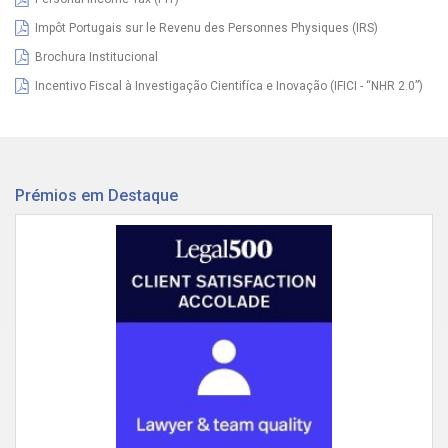
Impôt Portugais sur le Revenu des Personnes Physiques (IRS)
Brochura Institucional
Incentivo Fiscal à Investigação Cientifíca e Inovação (IFICI - “NHR 2.0”)
Prémios em Destaque