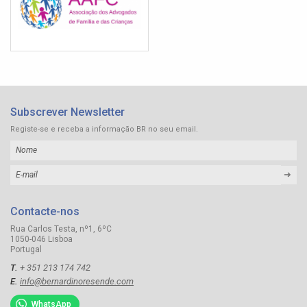
Subscrever Newsletter
Registe-se e receba a informação BR no seu email.
➜
Contacte-nos
Rua Carlos Testa, nº1, 6ºC
1050-046 Lisboa
Portugal
T.
+ 351 213 174 742
E.
info@bernardinoresende.com
WhatsApp