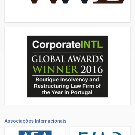
Associações Internacionais