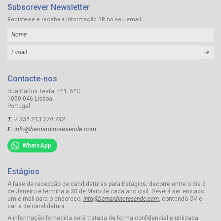
Subscrever Newsletter
Registe-se e receba a informação BR no seu email.
➜
Contacte-nos
Rua Carlos Testa, nº1, 6ºC
1050-046 Lisboa
Portugal
T.
+ 351 213 174 742
E.
info@bernardinoresende.com
WhatsApp
Estágios
A fase de recepção de candidaturas para Estágios, decorre entre o dia 2
de Janeiro e termina a 30 de Maio de cada ano civil. Deverá ser enviado
um e-mail para o endereço,
info@bernardinoresende.com
, contendo CV e
carta de candidatura.
A informação fornecida será tratada de forma confidencial e utilizada