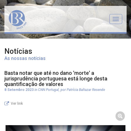
Menu
Notícias
As nossas notícias
Basta notar que até no dano 'morte' a
jurisprudência portuguesa está longe desta
quantificação de valores
8 Setembro 2023
in CNN Portugal, por Patrícia Baltazar Resende
Ver link