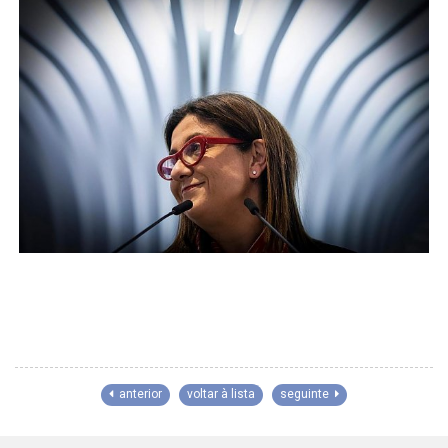
anterior
voltar à lista
seguinte