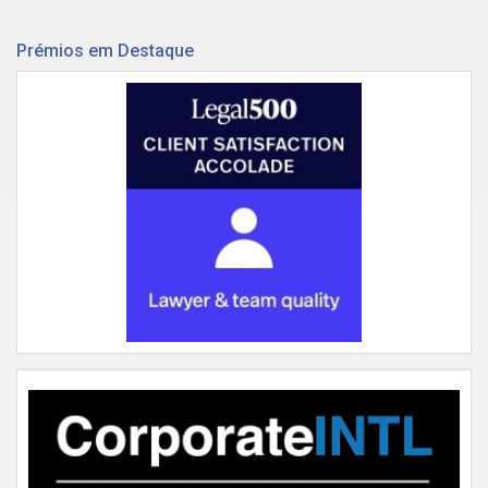
Prémios em Destaque