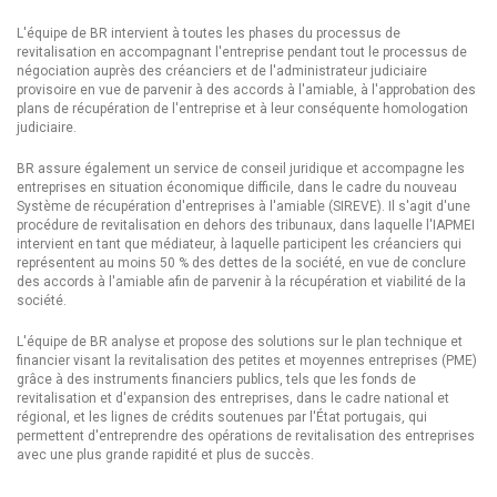
L'équipe de BR intervient à toutes les phases du processus de
revitalisation en accompagnant l'entreprise pendant tout le processus de
négociation auprès des créanciers et de l'administrateur judiciaire
provisoire en vue de parvenir à des accords à l'amiable, à l'approbation des
plans de récupération de l'entreprise et à leur conséquente homologation
judiciaire.
BR assure également un service de conseil juridique et accompagne les
entreprises en situation économique difficile, dans le cadre du nouveau
Système de récupération d'entreprises à l'amiable (SIREVE). Il s'agit d'une
procédure de revitalisation en dehors des tribunaux, dans laquelle l'IAPMEI
intervient en tant que médiateur, à laquelle participent les créanciers qui
représentent au moins 50 % des dettes de la société, en vue de conclure
des accords à l'amiable afin de parvenir à la récupération et viabilité de la
société.
L'équipe de BR analyse et propose des solutions sur le plan technique et
financier visant la revitalisation des petites et moyennes entreprises (PME)
grâce à des instruments financiers publics, tels que les fonds de
revitalisation et d'expansion des entreprises, dans le cadre national et
régional, et les lignes de crédits soutenues par l'État portugais, qui
permettent d'entreprendre des opérations de revitalisation des entreprises
avec une plus grande rapidité et plus de succès.