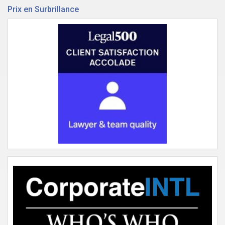
Prix en Surbrillance