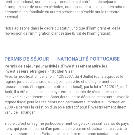
territoire national, sortie du pays; conditions d'entrée et de séjour des
étrangers pour de courtes périodes, aussi pour ceux qui, pour des raisons
économiques, familiale ou autres prétendent s'établir sur le territoire
national.
Nous agissons dans le cadre du statut juridique d'immigrant et de la
répression de l'immigration clandestine (Droit de l'immigration).
PERMIS DE SÉJOUR
|
NATIONALITÉ PORTUGAISE
Permis de séjour pour activités d'investissement attire les
investisseurs étrangers - "Golden Visa"
Avec la modification de la loi n ° 23/2007, du 4 Juillet (qui a approuvé le
régime juridique d'entrée, de séjour, de sortie et d'éloignement des
ressortissants étrangers du territoire national), par la loi n ° 29/2012, du 9
Août, il a été mis en place un système de permis de résidence pour
l'activité d'investissement. Sans doute, cette décision importante - avec le
régime fiscal pour les résidents non permanents introduit au Portugal en
2009 - a permis la création d'un pôle attractif pour l'investissement direct
venu de l'étranger.
En bref, c'est un régime particulièrement dirigé aux ressortissants de pays
tiers, qui permet l'octroi d'un permis de séjour en effectuant une «activité
d'investissement» au Portugal, qui doit être maintenue pendant une