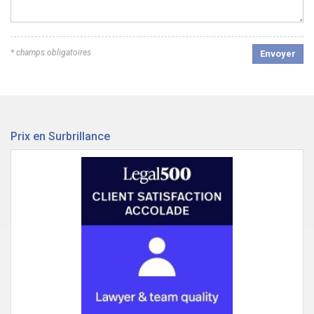
* champs obligatoires
Envoyer
Prix en Surbrillance