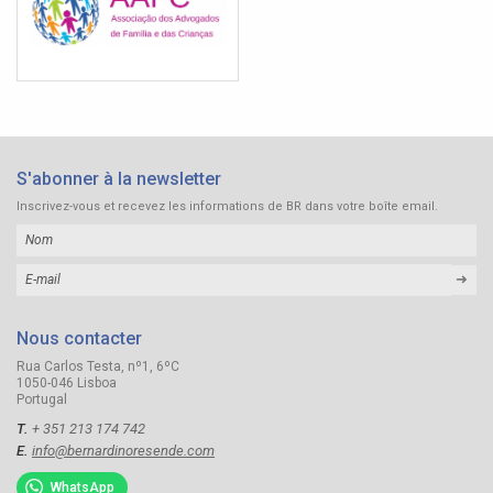
S'abonner à la newsletter
Inscrivez-vous et recevez les informations de BR dans votre boîte email.
➜
Nous contacter
Rua Carlos Testa, nº1, 6ºC
1050-046 Lisboa
Portugal
T.
+ 351 213 174 742
E.
info@bernardinoresende.com
WhatsApp