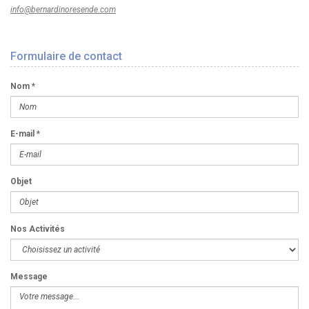
info@bernardinoresende.com
Formulaire de contact
Nom *
E-mail *
Objet
Nos Activités
Message