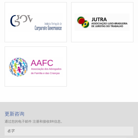
更新咨询
通过您的电子邮件 注册和接收BR信息。