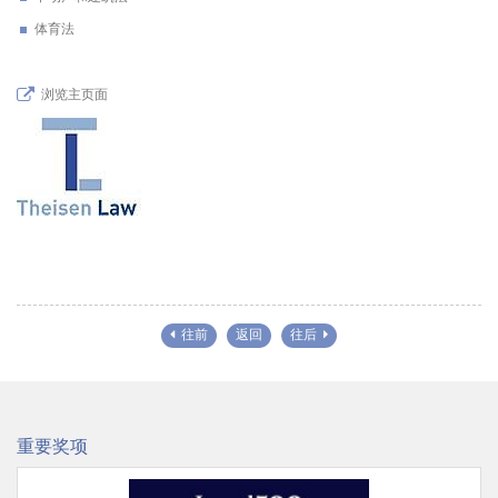
体育法
浏览主页面
往前
返回
往后
重要奖项