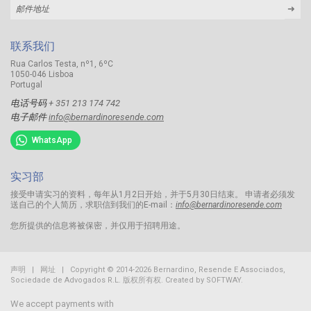
➜
联系我们
Rua Carlos Testa, nº1, 6ºC
1050-046 Lisboa
Portugal
电话号码
+ 351 213 174 742
电子邮件
info@bernardinoresende.com
WhatsApp
实习部
接受申请实习的资料，每年从1月2日开始，并于5月30日结束。 申请者必须发
送自己的个人简历，求职信到我们的E-mail：
info@bernardinoresende.com
您所提供的信息将被保密，并仅用于招聘用途。
声明
|
网址
| Copyright © 2014-2026 Bernardino, Resende E Associados,
Sociedade de Advogados R.L.
版权所有权. Created by
SOFTWAY
.
We accept payments with