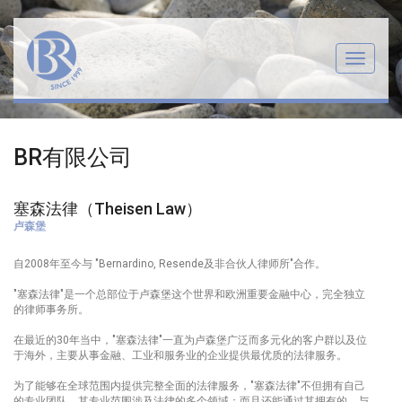
Menu
BR有限公司
塞森法律（Theisen Law）
卢森堡
自2008年至今与 "Bernardino, Resende及非合伙人律师所"合作。
"塞森法律"是一个总部位于卢森堡这个世界和欧洲重要金融中心，完全独立
的律师事务所。
在最近的30年当中，"塞森法律"一直为卢森堡广泛而多元化的客户群以及位
于海外，主要从事金融、工业和服务业的企业提供最优质的法律服务。
为了能够在全球范围内提供完整全面的法律服务，"塞森法律"不但拥有自己
的专业团队，其专业范围涉及法律的多个领域；而且还能通过其拥有的、与