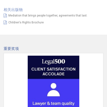
相关出版物
Mediation that brings people together, agreements that last.
Children's Rights Brochure
重要奖项