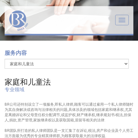
Menu
服务内容
家庭和儿童法
专业领域
BR公司还特别设立了一项服务,即私人律师,顾客可以通过雇用一个私人律师随时
为其自身解决或咨询与法律相关的问题,具体涉及的领域包括家庭和继承权,尤其
是离婚诉讼和父母责任权分配调节,或监护权,财产继承权,继承规划书-税法,担保
人,捐款,资产管理,家族继承权以及获取国籍,居留等相关的法律.
BR团队所打造的私人律师团队是一支汇集了在诉讼,税法,房产和企业及个人劳工
法方面最为优秀的专业精英律师群,为顾客获取最大的法律权益.