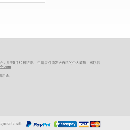
始，并于5月30日结束。 申请者必须发送自己的个人简历，求职信
nde.com
聘用途。
ayments with